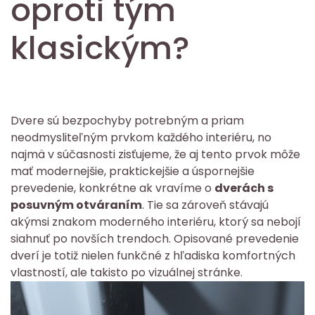
oproti tým
klasickým?
Dvere sú bezpochyby potrebným a priam
neodmysliteľným prvkom každého interiéru, no
najmä v súčasnosti zisťujeme, že aj tento prvok môže
mať modernejšie, praktickejšie a úspornejšie
prevedenie, konkrétne ak vravíme o
dverách s
posuvným otváraním
. Tie sa zároveň stávajú
akýmsi znakom moderného interiéru, ktorý sa nebojí
siahnuť po novších trendoch. Opisované prevedenie
dverí je totiž nielen funkčné z hľadiska komfortných
vlastností, ale takisto po vizuálnej stránke.