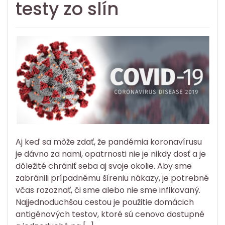
testy zo slín
Aj keď sa môže zdať, že pandémia koronavírusu
je dávno za nami, opatrnosti nie je nikdy dosť a je
dôležité chrániť seba aj svoje okolie. Aby sme
zabránili prípadnému šíreniu nákazy, je potrebné
včas rozoznať, či sme alebo nie sme infikovaný.
Najjednoduchšou cestou je použitie domácich
antigénových testov, ktoré sú cenovo dostupné