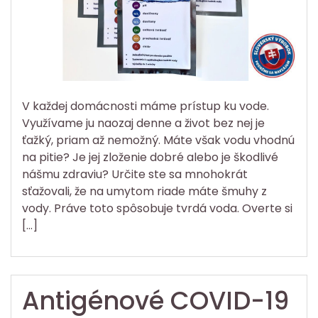
V každej domácnosti máme prístup ku vode.
Využívame ju naozaj denne a život bez nej je
ťažký, priam až nemožný. Máte však vodu vhodnú
na pitie? Je jej zloženie dobré alebo je škodlivé
nášmu zdraviu? Určite ste sa mnohokrát
sťažovali, že na umytom riade máte šmuhy z
vody. Práve toto spôsobuje tvrdá voda. Overte si
[…]
Antigénové COVID-19