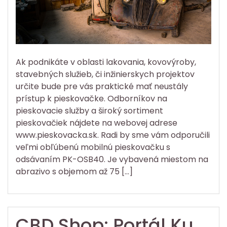
Ak podnikáte v oblasti lakovania, kovovýroby,
stavebných služieb, či inžinierskych projektov
určite bude pre vás praktické mať neustály
prístup k pieskovačke. Odborníkov na
pieskovacie služby a široký sortiment
pieskovačiek nájdete na webovej adrese
www.pieskovacka.sk. Radi by sme vám odporučili
veľmi obľúbenú mobilnú pieskovačku s
odsávaním PK-OSB40. Je vybavená miestom na
abrazivo s objemom až 75 […]
CBD Shop: Portál Ku