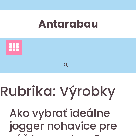
Skip
to
content
Antarabau
Rubrika:
Výrobky
Ako vybrať ideálne
jogger nohavice pre