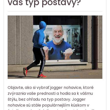
váš typ postavy?
Objavte, ako si vybrať jogger nohavice, ktoré
zvýraznia vaše prednosti a hodia sa k vášmu
štýlu, bez ohľadu na typ postavy. Jogger
nohavice sú stále populárnejším kúskom v