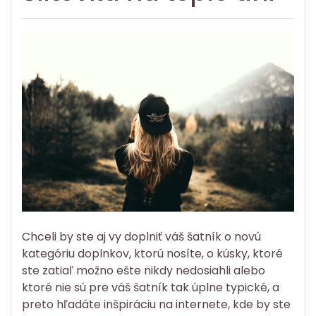
Chceli by ste aj vy doplniť váš šatník o novú
kategóriu doplnkov, ktorú nosíte, o kúsky, ktoré
ste zatiaľ možno ešte nikdy nedosiahli alebo
ktoré nie sú pre váš šatník tak úplne typické, a
preto hľadáte inšpiráciu na internete, kde by ste