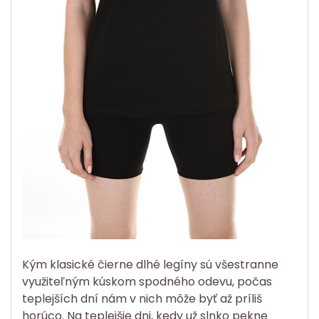
Kým klasické čierne dlhé legíny sú všestranne
využiteľným kúskom spodného odevu, počas
teplejších dní nám v nich môže byť až príliš
horúco. Na teplejšie dni, kedy už slnko pekne