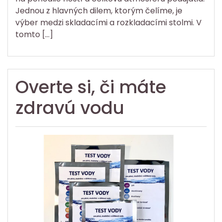
Jednou z hlavných dilem, ktorým čelíme, je
výber medzi skladacími a rozkladacími stolmi. V
tomto […]
Overte si, či máte
zdravú vodu