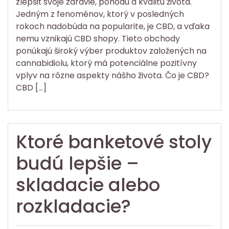
zlepšiť svoje zdravie, pohodu a kvalitu života.
Jedným z fenoménov, ktorý v posledných
rokoch nadobúda na popularite, je CBD, a vďaka
nemu vznikajú CBD shopy. Tieto obchody
ponúkajú široký výber produktov založených na
cannabidiolu, ktorý má potenciálne pozitívny
vplyv na rôzne aspekty nášho života. Čo je CBD?
CBD […]
Ktoré banketové stoly
budú lepšie –
skladacie alebo
rozkladacie?