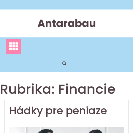
Skip
to
content
Antarabau
Rubrika:
Financie
Hádky pre peniaze