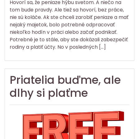
Hovorí sa, že peniaze hýbu svetom. A niečo na
tom bude pravdy. Ale tiež sa hovorí, bez práce,
nie sú koláče. Ak ste chceli zarobiť peniaze a mať
nejaký majetok, bolo potrebné odpracovať
niekoľko hodín v práci alebo začať podnikať.
Potrebné je to stále, aby ste dokázali zabezpečiť
rodiny a platiť účty. No v posledných […]
Priatelia buďme, ale
dlhy si plaťme