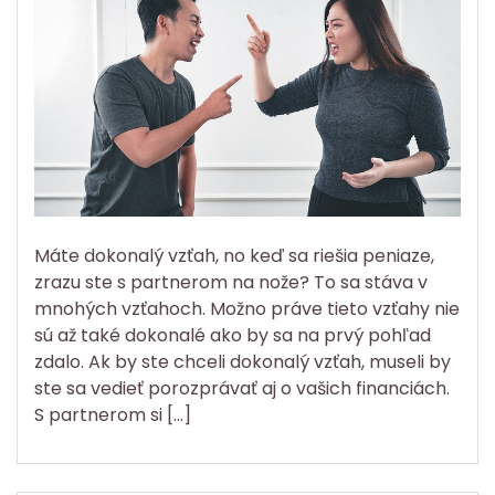
Máte dokonalý vzťah, no keď sa riešia peniaze,
zrazu ste s partnerom na nože? To sa stáva v
mnohých vzťahoch. Možno práve tieto vzťahy nie
sú až také dokonalé ako by sa na prvý pohľad
zdalo. Ak by ste chceli dokonalý vzťah, museli by
ste sa vedieť porozprávať aj o vašich financiách.
S partnerom si […]