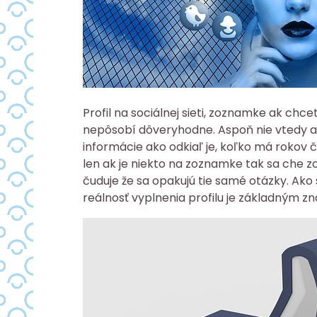
Profil na sociálnej sieti, zoznamke ak chce
nepôsobí dôveryhodne. Aspoň nie vtedy ak 
informácie ako odkiaľ je, koľko má rokov
len ak je niekto na zoznamke tak sa che z
čuduje že sa opakujú tie samé otázky. Ako
reálnosť vyplnenia profilu je základným z