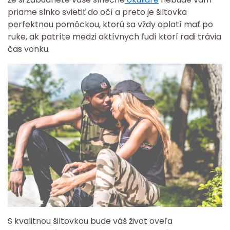
priame slnko svietiť do očí a preto je šiltovka
perfektnou pomôckou, ktorú sa vždy oplatí mať po
ruke, ak patríte medzi aktívnych ľudí ktorí radi trávia
čas vonku.
S kvalitnou šiltovkou bude váš život oveľa