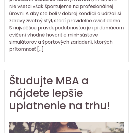
Nie všetci však športujeme na profesionálnej
úrovni. A aby ste boli v dobrej kondícii a udržali si
zdravý životný štýl, stačí pravidelne cvičiť doma.
S najväčšou pravdepodobnosťou je rpi domácom
cvičení vhodné hovoriť o mini-sústave
simulátorov a športových zariadení, ktorých
prítomnosť […]
Študujte MBA a
nájdete lepšie
uplatnenie na trhu!