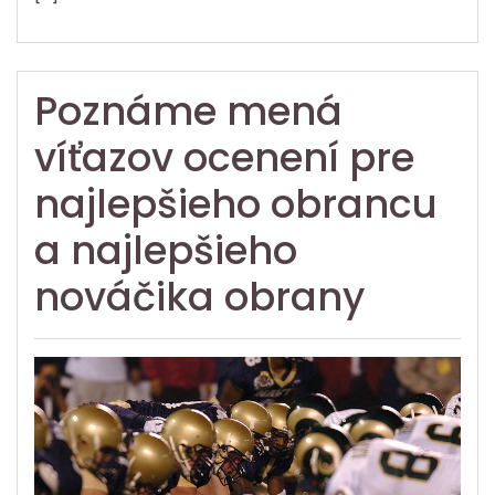
Poznáme mená
víťazov ocenení pre
najlepšieho obrancu
a najlepšieho
nováčika obrany