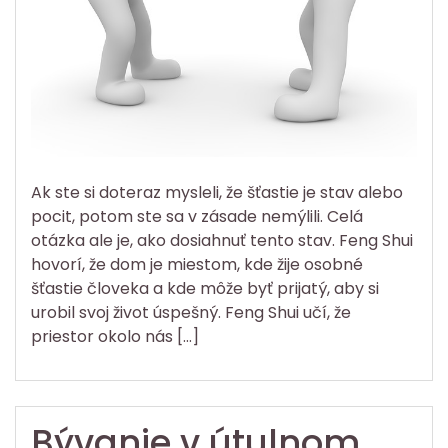
Ak ste si doteraz mysleli, že šťastie je stav alebo
pocit, potom ste sa v zásade nemýlili. Celá
otázka ale je, ako dosiahnuť tento stav. Feng Shui
hovorí, že dom je miestom, kde žije osobné
šťastie človeka a kde môže byť prijatý, aby si
urobil svoj život úspešný. Feng Shui učí, že
priestor okolo nás […]
Bývanie v útulnom