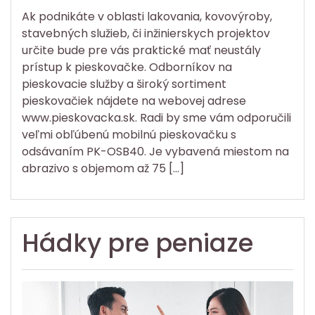
Ak podnikáte v oblasti lakovania, kovovýroby,
stavebných služieb, či inžinierskych projektov
určite bude pre vás praktické mať neustály
prístup k pieskovačke. Odborníkov na
pieskovacie služby a široký sortiment
pieskovačiek nájdete na webovej adrese
www.pieskovacka.sk. Radi by sme vám odporučili
veľmi obľúbenú mobilnú pieskovačku s
odsávaním PK-OSB40. Je vybavená miestom na
abrazivo s objemom až 75 […]
Hádky pre peniaze