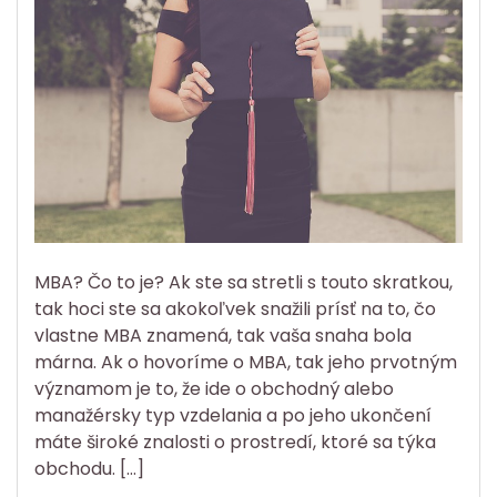
MBA? Čo to je? Ak ste sa stretli s touto skratkou,
tak hoci ste sa akokoľvek snažili prísť na to, čo
vlastne MBA znamená, tak vaša snaha bola
márna. Ak o hovoríme o MBA, tak jeho prvotným
významom je to, že ide o obchodný alebo
manažérsky typ vzdelania a po jeho ukončení
máte široké znalosti o prostredí, ktoré sa týka
obchodu. […]