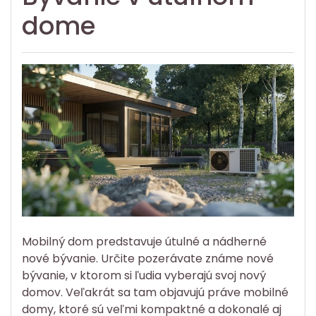
dome
Mobilný dom predstavuje útulné a nádherné
nové bývanie. Určite pozerávate známe nové
bývanie, v ktorom si ľudia vyberajú svoj nový
domov. Veľakrát sa tam objavujú práve mobilné
domy, ktoré sú veľmi kompaktné a dokonalé aj