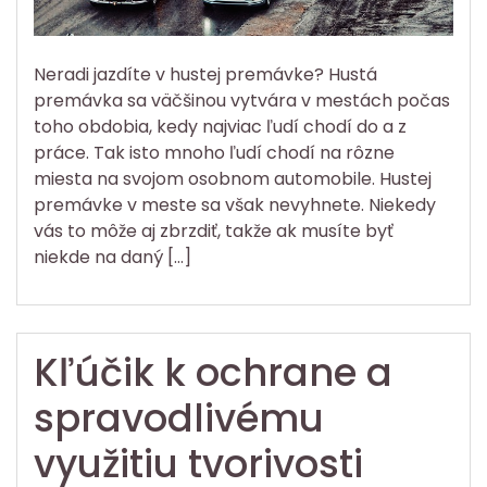
Neradi jazdíte v hustej premávke? Hustá
premávka sa väčšinou vytvára v mestách počas
toho obdobia, kedy najviac ľudí chodí do a z
práce. Tak isto mnoho ľudí chodí na rôzne
miesta na svojom osobnom automobile. Hustej
premávke v meste sa však nevyhnete. Niekedy
vás to môže aj zbrzdiť, takže ak musíte byť
niekde na daný […]
Kľúčik k ochrane a
spravodlivému
využitiu tvorivosti