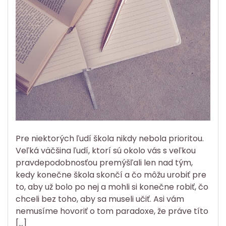
Pre niektorých ľudí škola nikdy nebola prioritou.
Veľká väčšina ľudí, ktorí sú okolo vás s veľkou
pravdepodobnosťou premýšľali len nad tým,
kedy konečne škola skončí a čo môžu urobiť pre
to, aby už bolo po nej a mohli si konečne robiť, čo
chceli bez toho, aby sa museli učiť. Asi vám
nemusíme hovoriť o tom paradoxe, že práve títo
[…]